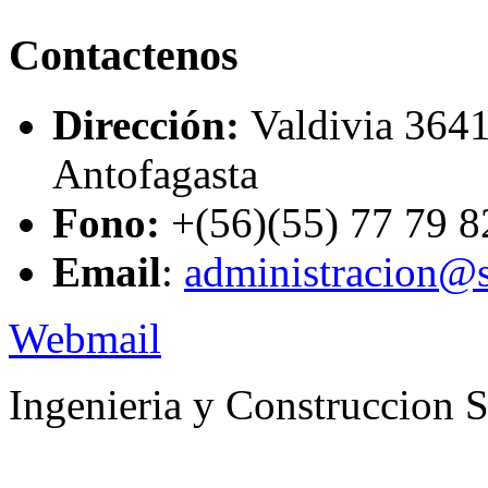
Contactenos
Dirección:
Valdivia 3641
Antofagasta
Fono:
+(56)(55) 77 79 8
Email
:
administracion@s
Webmail
Ingenieria y Construccion 