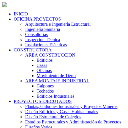
INICIO
OFICINA PROYECTOS
Arquitectura e Ingeniería Estructural
Ingeniería Sanitaria
Consultorias
Inspección Técnica
Instalaciones Eléctricas
CONSTRUCTORA
AREA CONSTRUCCION
Edificios
Casas
Oficinas
Movimiento de Tierra
AREA MONTAJE INDUSTRIAL
Galpones
Techados
Edificios Industriales
PROYECTOS EJECUTADOS
Plantas, Galpones Industriales y Proyectos Mineros
Diseño Edificios y Casas Habitacionales
Diseño Estructural de Colegios
Estudios Estructurales y Administración de Proyectos
Diseños Varios