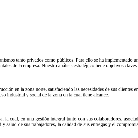
anismos tanto privados como públicos. Para ello se ha implementado un p
tales de la empresa. Nuestro análisis estratégico tiene objetivos clave
rucción en la zona norte, satisfaciendo las necesidades de sus clientes 
o industrial y social de la zona en la cual tiene alcance.
a, la cual, en una gestión integral junto con sus colaboradores, asocia
 y salud de sus trabajadores, la calidad de sus entregas y el compromis