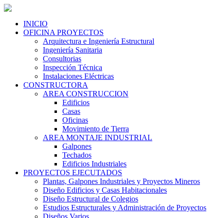
INICIO
OFICINA PROYECTOS
Arquitectura e Ingeniería Estructural
Ingeniería Sanitaria
Consultorias
Inspección Técnica
Instalaciones Eléctricas
CONSTRUCTORA
AREA CONSTRUCCION
Edificios
Casas
Oficinas
Movimiento de Tierra
AREA MONTAJE INDUSTRIAL
Galpones
Techados
Edificios Industriales
PROYECTOS EJECUTADOS
Plantas, Galpones Industriales y Proyectos Mineros
Diseño Edificios y Casas Habitacionales
Diseño Estructural de Colegios
Estudios Estructurales y Administración de Proyectos
Diseños Varios