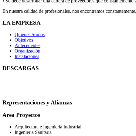
• Se debe desarrollar una cartera de proveedores que constantemente s
En nuestra calidad de profesionales, nos encontramos constantemente,
LA EMPRESA
Quienes Somos
Objetivos
Antecedentes
Organización
Instalaciones
DESCARGAS
Representaciones y Alianzas
Area Proyectos
Arquitectura e Ingenieria Industrial
Ingenieria Sanitaria