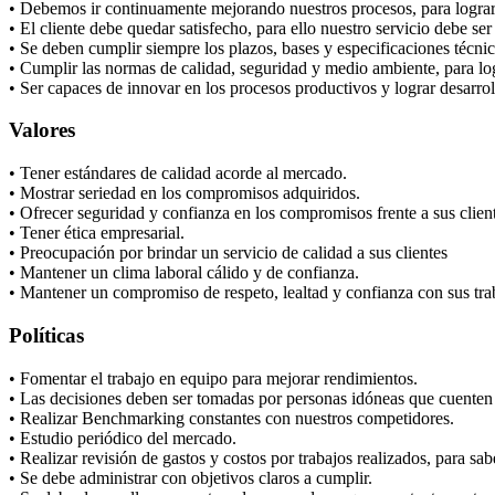
• Debemos ir continuamente mejorando nuestros procesos, para lograr 
• El cliente debe quedar satisfecho, para ello nuestro servicio debe ser
• Se deben cumplir siempre los plazos, bases y especificaciones técnic
• Cumplir las normas de calidad, seguridad y medio ambiente, para lo
• Ser capaces de innovar en los procesos productivos y lograr desarrol
Valores
• Tener estándares de calidad acorde al mercado.
• Mostrar seriedad en los compromisos adquiridos.
• Ofrecer seguridad y confianza en los compromisos frente a sus clien
• Tener ética empresarial.
• Preocupación por brindar un servicio de calidad a sus clientes
• Mantener un clima laboral cálido y de confianza.
• Mantener un compromiso de respeto, lealtad y confianza con sus tra
Políticas
• Fomentar el trabajo en equipo para mejorar rendimientos.
• Las decisiones deben ser tomadas por personas idóneas que cuenten
• Realizar Benchmarking constantes con nuestros competidores.
• Estudio periódico del mercado.
• Realizar revisión de gastos y costos por trabajos realizados, para sab
• Se debe administrar con objetivos claros a cumplir.