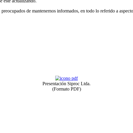
e esté actualizando.
 preocupados de mantenernos informados, en todo lo referido a aspecto
Presentación Siproc Ltda.
(Formato PDF)