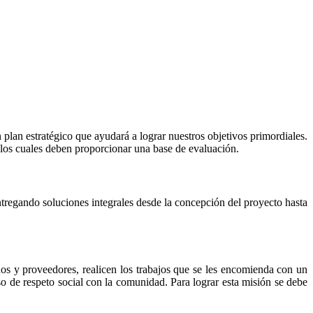
lan estratégico que ayudará a lograr nuestros objetivos primordiales.
s los cuales deben proporcionar una base de evaluación.
entregando soluciones integrales desde la concepción del proyecto hasta
dos y proveedores, realicen los trabajos que se les encomienda con un
o de respeto social con la comunidad. Para lograr esta misión se debe