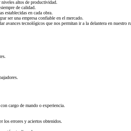
niveles altos de productividad.
 siempre de calidad.
as establecidas en cada obra.
grar ser una empresa confiable en el mercado.
lar avances tecnológicos que nos permitan ir a la delantera en nuestro r
tes.
bajadores.
 con cargo de mando o experiencia.
er los errores y aciertos obtenidos.