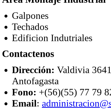
Galpones
Techados
Edificion Indutriales
Contactenos
Dirección:
Valdivia 3641
Antofagasta
Fono:
+(56)(55) 77 79 8
Email
:
administracion@s