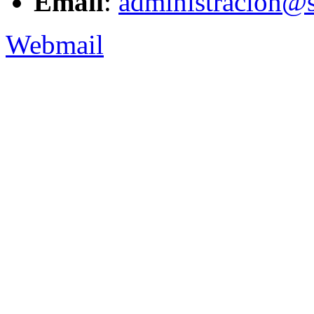
Email
:
administracion@s
Webmail