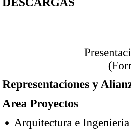
DESCARGAS
Presentac
(For
Representaciones y Alian
Area Proyectos
Arquitectura e Ingenieria