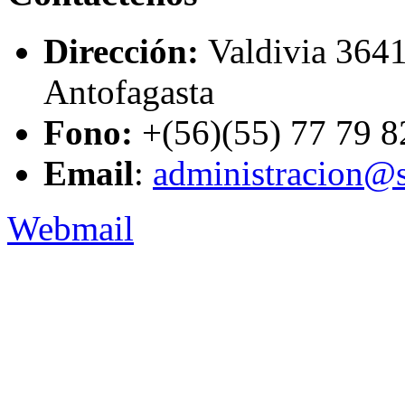
Dirección:
Valdivia 3641
Antofagasta
Fono:
+(56)(55) 77 79 8
Email
:
administracion@s
Webmail