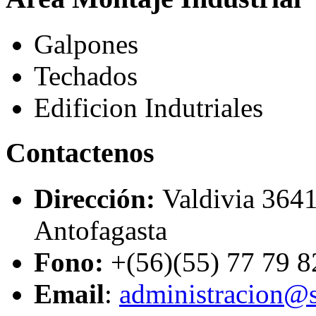
Galpones
Techados
Edificion Indutriales
Contactenos
Dirección:
Valdivia 3641
Antofagasta
Fono:
+(56)(55) 77 79 8
Email
:
administracion@s