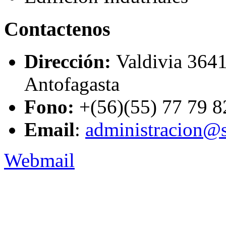
Contactenos
Dirección:
Valdivia 3641
Antofagasta
Fono:
+(56)(55) 77 79 8
Email
:
administracion@s
Webmail