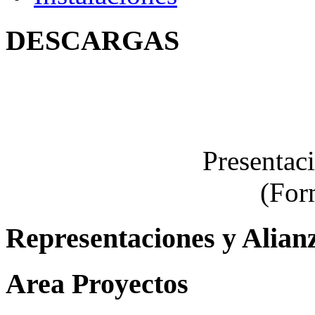
DESCARGAS
Presentac
(For
Representaciones y Alian
Area Proyectos