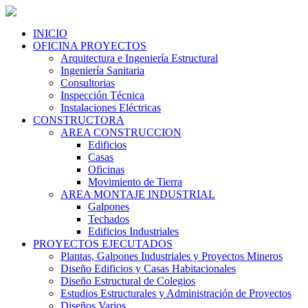
INICIO
OFICINA PROYECTOS
Arquitectura e Ingeniería Estructural
Ingeniería Sanitaria
Consultorias
Inspección Técnica
Instalaciones Eléctricas
CONSTRUCTORA
AREA CONSTRUCCION
Edificios
Casas
Oficinas
Movimiento de Tierra
AREA MONTAJE INDUSTRIAL
Galpones
Techados
Edificios Industriales
PROYECTOS EJECUTADOS
Plantas, Galpones Industriales y Proyectos Mineros
Diseño Edificios y Casas Habitacionales
Diseño Estructural de Colegios
Estudios Estructurales y Administración de Proyectos
Diseños Varios