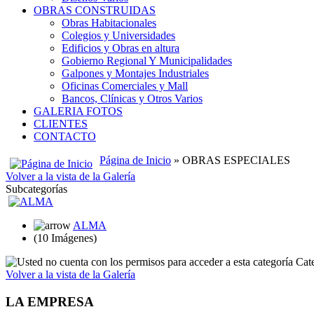
OBRAS CONSTRUIDAS
Obras Habitacionales
Colegios y Universidades
Edificios y Obras en altura
Gobierno Regional Y Municipalidades
Galpones y Montajes Industriales
Oficinas Comerciales y Mall
Bancos, Clínicas y Otros Varios
GALERIA FOTOS
CLIENTES
CONTACTO
Página de Inicio
» OBRAS ESPECIALES
Volver a la vista de la Galería
Subcategorías
ALMA
(10 Imágenes)
Cate
Volver a la vista de la Galería
LA EMPRESA